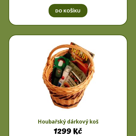
DO KOŠÍKU
Houbařský dárkový koš
1299
Kč