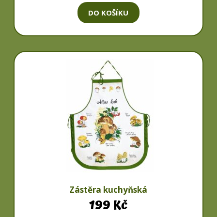
DO KOŠÍKU
Zástěra kuchyňská
199
Kč