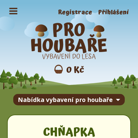
Registrace
Přihlášení
0
Kč
Nabídka vybavení pro houbaře
CHŇAPKA