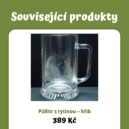
Související produkty
Půllitr s rytinou – hřib
389
Kč