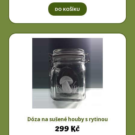
DO KOŠÍKU
Dóza na sušené houby s rytinou
299
Kč